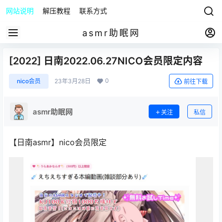
网站说明
解压教程
联系方式
asmr助眠网
[2022] 日南2022.06.27NICO会员限定内容
0
nico会员
23年3月28日
前往下载
asmr助眠网
关注
私信
【日南asmr】nico会员限定