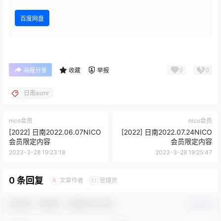
百度网盘
0
0
海报分享
收藏
举报
日南asmr
nico会员
nico会员
[2022] 日南2022.06.07NICO
[2022] 日南2022.07.24NICO
会员限定内容
会员限定内容
2023-3-28 19:23:18
2023-3-28 19:25:47
0 条回复
文章作者
管理员
A
M
欢迎您，新朋友，感谢参与互动！
确认修改