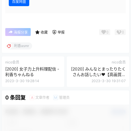
百度网盘
0
0
海报分享
收藏
举报
利香asmr
nico会员
nico会员
[2020] 女子力上升料理配信 -
[2020] みんなとまったりたく
利香ちゃんねる
さんお話したい♥【高画質カ
メラ】 - 利香ちゃんねる
2023-3-30 19:28:14
2023-3-30 19:31:07
0 条回复
文章作者
管理员
A
M
欢迎您，新朋友，感谢参与互动！
确认修改