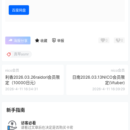
百度网盘
0
0
海报分享
收藏
举报
真琴asmr
nico会员
nico会员
利香2026.03.26raidori会员限
日南2026.03.13NICO会员限
定（10000日元）
定(Vtuber)
2026-4-11 16:34:31
2026-4-11 16:39:29
新手指南
访客必看
请看过文章后在决定是否购买卡密