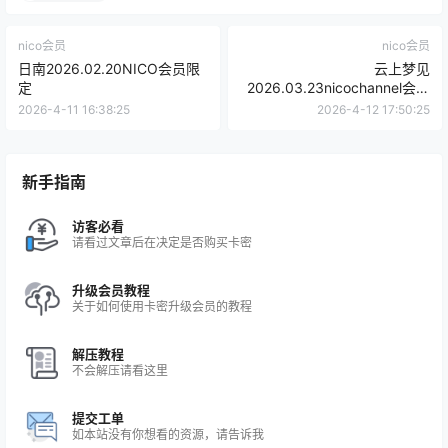
nico会员
nico会员
日南2026.02.20NICO会员限
云上梦见
定
2026.03.23nicochannel会员
限定(3300日元)
2026-4-11 16:38:25
2026-4-12 17:50:25
新手指南
访客必看
请看过文章后在决定是否购买卡密
升级会员教程
关于如何使用卡密升级会员的教程
解压教程
不会解压请看这里
提交工单
如本站没有你想看的资源，请告诉我