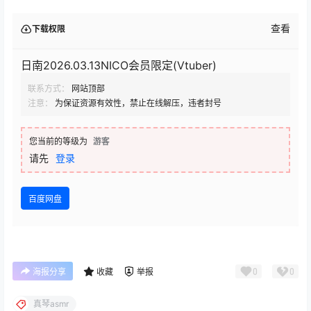
查看
下载权限
日南2026.03.13NICO会员限定(Vtuber)
联系方式：
网站顶部
注意：
为保证资源有效性，禁止在线解压，违者封号
您当前的等级为
游客
请先
登录
百度网盘
0
0
海报分享
收藏
举报
真琴asmr