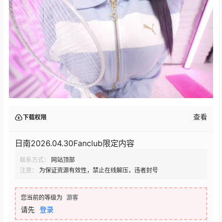
查看
下载权限
日南2026.04.30Fanclub限定内容
联系方式：
网站顶部
注意：
为保证资源有效性，禁止在线解压，违者封号
您当前的等级为
游客
请先
登录