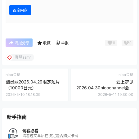
百度网盘
0
0
海报分享
收藏
举报
真琴asmr
nico会员
nico会员
幽灵妹2026.04.29限定短片
云上梦见
（10000日元）
2026.04.30nicochannel会员
限定(3300日元)
2026-5-10 18:18:09
2026-5-11 19:30:00
新手指南
访客必看
请看过文章后在决定是否购买卡密