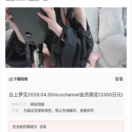
查看
下载权限
云上梦见2026.04.30nicochannel会员限定(3300日元)
联系方式：
网站顶部
注意：
为保证资源有效性，禁止在线解压，违者封号
您当前的等级为
游客