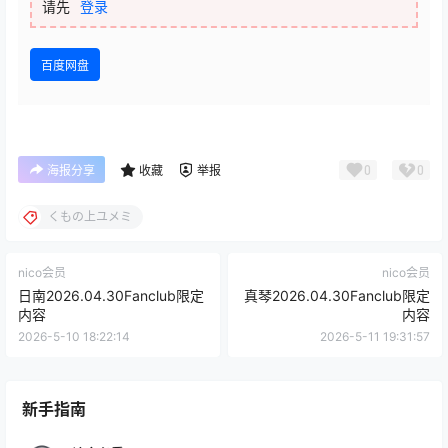
请先
登录
百度网盘
0
0
海报分享
收藏
举报
くもの上ユメミ
nico会员
nico会员
日南2026.04.30Fanclub限定
真琴2026.04.30Fanclub限定
内容
内容
2026-5-10 18:22:14
2026-5-11 19:31:57
新手指南