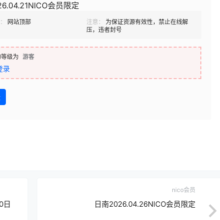
6.04.21NICO会员限定
：
网站顶部
注意：
为保证资源有效性，禁止在线解
压，违者封号
的等级为
游客
登录
盘
nico会员
00日
日南2026.04.26NICO会员限定