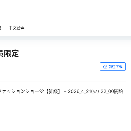
员
中文音声
会员限定
前往下载
ョンショー♡【雑談】 – 2026_4_21(火) 22_00開始