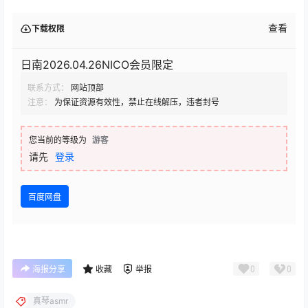
查看
下载权限
日南2026.04.26NICO会员限定
联系方式：
网站顶部
注意：
为保证资源有效性，禁止在线解压，违者封号
您当前的等级为
游客
请先
登录
百度网盘
0
0
海报分享
收藏
举报
真琴asmr