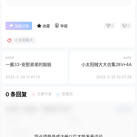
0
0
海报分享
收藏
举报
小太阳贼大
asmr
asmr
一酱33-安慰弟弟的姐姐
小太阳贼大大合集28V+4A
2023-2-24 11:41:13
2023-2-25 10:37:28
0 条回复
文章作者
管理员
A
M
欢迎您，新朋友，感谢参与互动！
确认修改
您必须登录或注册以后才能发表评论