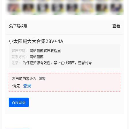
查看
下载权限
小太阳贼大大合集28V+4A
解压密码：
网站顶部解压教程里
联系方式：
网站顶部
注意：
为保证资源有效性，禁止在线解压，违者封号
您当前的等级为
游客
请先
登录
百度网盘