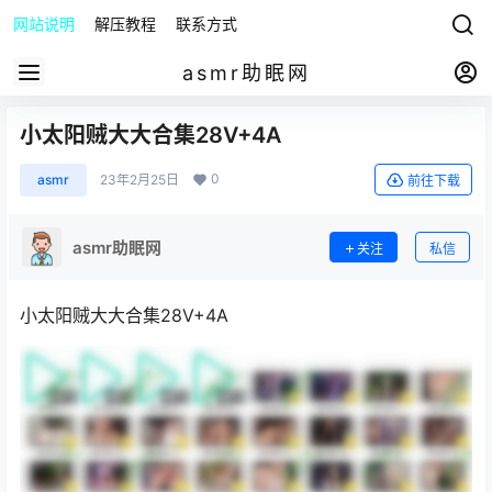
网站说明
解压教程
联系方式
asmr助眠网
小太阳贼大大合集28V+4A
0
asmr
23年2月25日
前往下载
asmr助眠网
关注
私信
小太阳贼大大合集28V+4A