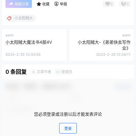
0
0
海报分享
收藏
举报
小太阳贼大
asmr
asmr
小太阳贼大魔法书4部4V
小太阳贼大-《弟弟快去写作
业》
2023-2-25 10:35:55
2023-2-25 10:39:11
0 条回复
文章作者
管理员
A
M
欢迎您，新朋友，感谢参与互动！
确认修改
您必须登录或注册以后才能发表评论
登录